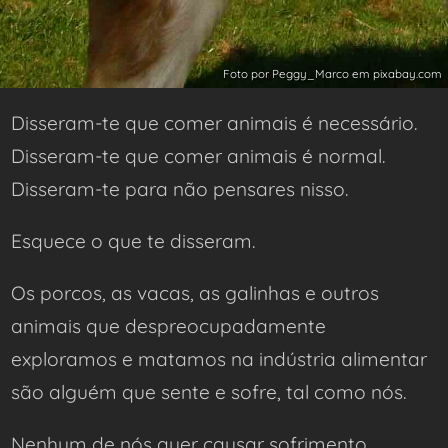
Foto por Peggy_Marco em pixabay.com
Disseram-te que comer animais é necessário.
Disseram-te que comer animais é normal.
Disseram-te para não pensares nisso.
Esquece o que te disseram.
Os porcos, as vacas, as galinhas e outros
animais que despreocupadamente
exploramos e matamos na indústria alimentar
são alguém que sente e sofre, tal como nós.
Nenhum de nós quer causar sofrimento.